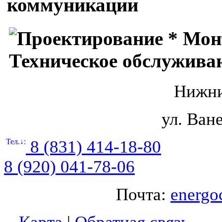
Нижни
ул. Ване
Тел.↓:
8 (831) 414-18-80
8 (920) 041-78-06
Почта:
energo