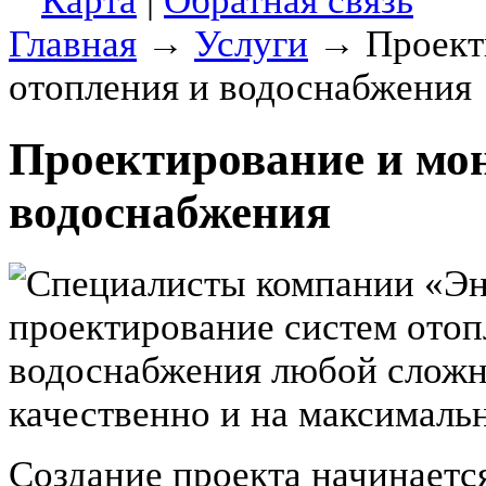
Карта
|
Обратная связь
Главная
→
Услуги
→
Проект
отопления и водоснабжения
Проектирование и мон
водоснабжения
Специалисты компании
«
Эн
проектирование систем отоп
водоснабжения любой сложно
качественно и на максималь
Создание проекта начинаетс