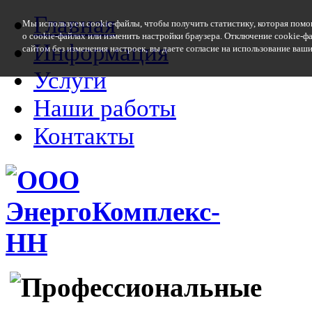
Главная
Мы используем cookie-файлы, чтобы получить статистику, которая помо
о cookie-файлах или изменить настройки браузера. Отключение cookie-ф
Информация
сайтом без изменения настроек, вы даете согласие на использование ваш
Услуги
Наши работы
Контакты