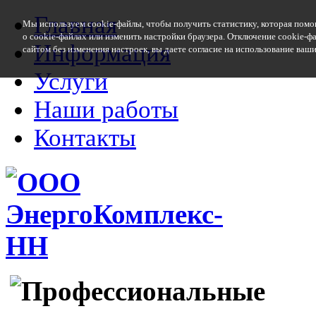
Главная
Мы используем cookie-файлы, чтобы получить статистику, которая помо
о cookie-файлах или изменить настройки браузера. Отключение cookie-ф
Информация
сайтом без изменения настроек, вы даете согласие на использование ваш
Услуги
Наши работы
Контакты