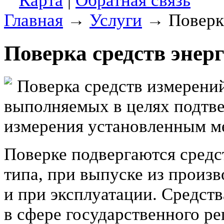
Карта
|
Обратная связь
Главная
→
Услуги
→
Поверк
Поверка средств энер
Поверка средств измерений
выполняемых в целях подтве
измерения установленным м
Поверке подвергаются средс
типа, при выпуске из произв
и при эксплуатации. Средст
в сфере государственного р