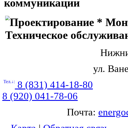
Нижни
ул. Ване
Тел.↓:
8 (831) 414-18-80
8 (920) 041-78-06
Почта:
energo